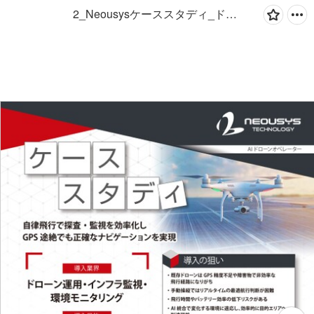
2_Neousysケーススタディ_ドローン